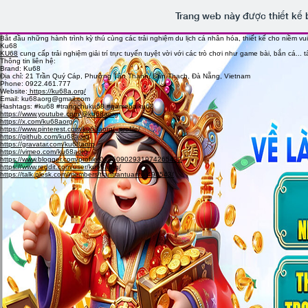
Trang web này được thiết kế 
Bắt đầu những hành trình kỳ thú cùng các trải nghiệm du lịch cá nhân hóa, thiết kế cho niềm vu
Ku68
KU68
cung cấp trải nghiệm giải trí trực tuyến tuyệt vời với các trò chơi như game bài, bắn cá
Thông tin liên hệ:
Brand: Ku68
Địa chỉ: 21 Trần Quý Cáp, Phường Tân Thạnh, Bàn Thạch, Đà Nẵng, Vietnam
Phone: 0922.461.777
Website:
https://ku68a.org/
Email: ku68aorg@gmail.com
Hashtags: #ku68 #trangchuku68 #gamebaiku68
https://www.youtube.com/@ku68aorg
https://x.com/ku68aorg
https://www.pinterest.com/ku68aorg/_profile/
https://github.com/ku68aorg
https://gravatar.com/ku68aorg
https://vimeo.com/ku68aorg
https://www.blogger.com/profile/01260902931974265432
https://www.reddit.com/user/ku68aorg/
https://talk.plesk.com/members/trantrantuantu.498543/